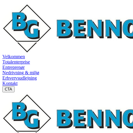
Velkommen
Totalenterprise
Entreprenør
Nedrivning & miljø
Erhvervsudlejning
Kontakt
CTA