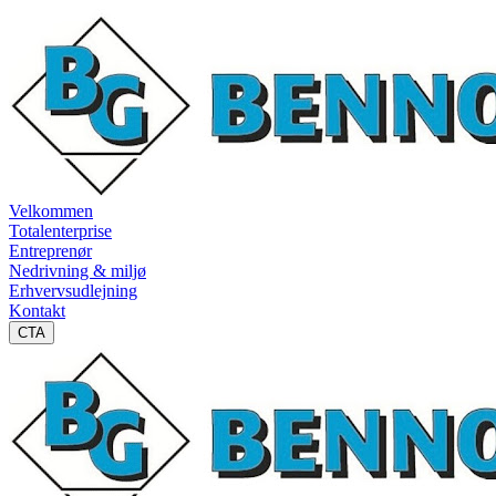
Velkommen
Totalenterprise
Entreprenør
Nedrivning & miljø
Erhvervsudlejning
Kontakt
CTA