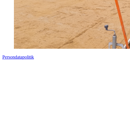
Persondatapolitik