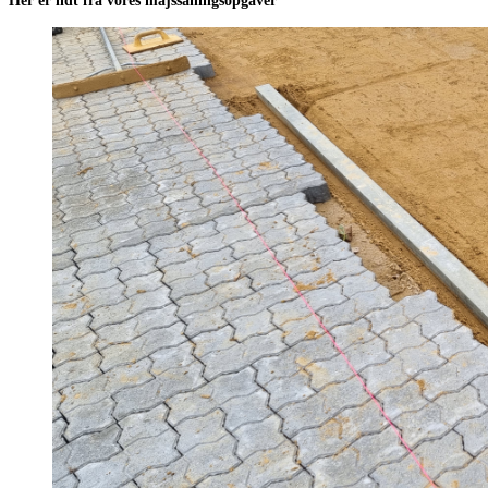
Her er lidt fra vores majssåningsopgaver