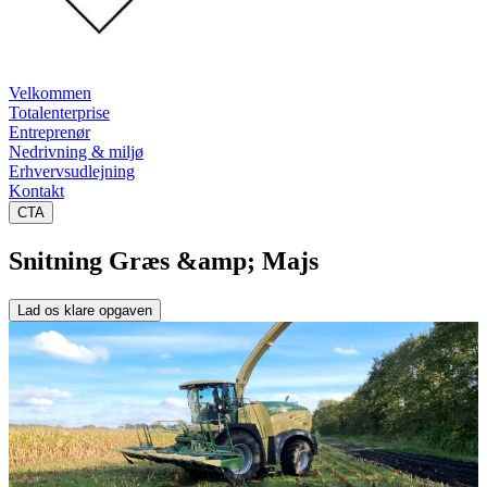
Velkommen
Totalenterprise
Entreprenør
Nedrivning & miljø
Erhvervsudlejning
Kontakt
CTA
Snitning Græs &amp; Majs
Lad os klare opgaven