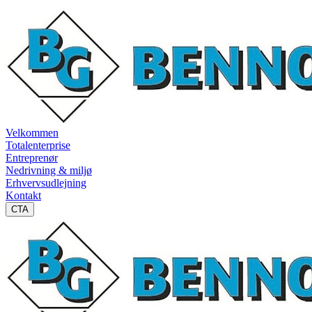
Velkommen
Totalenterprise
Entreprenør
Nedrivning & miljø
Erhvervsudlejning
Kontakt
CTA