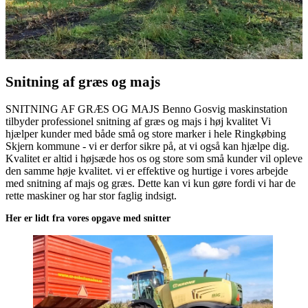
Snitning af græs og majs
SNITNING AF GRÆS OG MAJS Benno Gosvig maskinstation
tilbyder professionel snitning af græs og majs i høj kvalitet Vi
hjælper kunder med både små og store marker i hele Ringkøbing
Skjern kommune - vi er derfor sikre på, at vi også kan hjælpe dig.
Kvalitet er altid i højsæde hos os og store som små kunder vil opleve
den samme høje kvalitet. vi er effektive og hurtige i vores arbejde
med snitning af majs og græs. Dette kan vi kun gøre fordi vi har de
rette maskiner og har stor faglig indsigt.
Her er lidt fra vores opgave med snitter