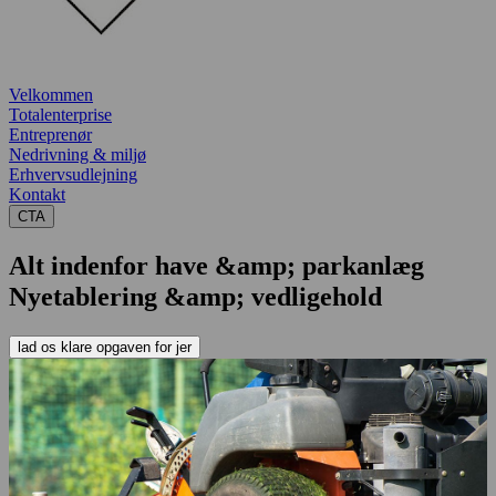
Velkommen
Totalenterprise
Entreprenør
Nedrivning & miljø
Erhvervsudlejning
Kontakt
CTA
Alt indenfor have &amp; parkanlæg
Nyetablering &amp; vedligehold
lad os klare opgaven for jer