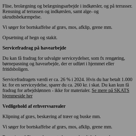
Flise, brolægning og belægningsarbejde i indkørsler, og på terrasser.
Rensning af terrassen og indkørslen, samt alge- og
ukrudtsbekæmpelse.
Vi søger for bortskaffelse af græs, mos, afklip, grene mm.
Opsætning af hegn og stakit.
Servicefradrag på havearbejde
Du kan få fradrag for udvalgte serviceydelser, som fx rengøring,
børnepasning og havearbejde, der er udført i hjemmet eller
fritidsboligen.
Servicefradragets værdi er ca. 26 % i 2024. Hvis du har betalt 1.000
kr. for en serviceydelse, sparer du ca. 260 kr. i skat. Du kan kun få
fradrag for arbejdslønnen - ikke for materialer.
Se mere på SKATS
hjemmeside her
Vedligehold af erhvervsarealer
Klipning af græs, beskæring af træer og buske mm.
Vi søger for bortskaffelse af græs, mos, afklip, grene mm.