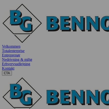
Velkommen
Totalenterprise
Entreprenør
Nedrivning & miljø
Erhvervsudlejning
Kontakt
CTA